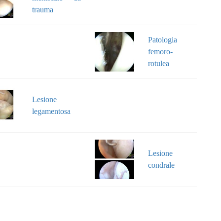
trauma
Patologia
femoro-
rotulea
Lesione
legamentosa
Lesione
condrale